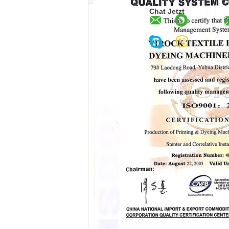
F
Chat Jetzt