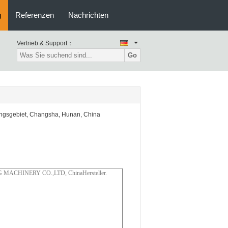
g
Referenzen
Nachrichten
Vertrieb & Support：
Go
lungsgebiet, Changsha, Hunan, China