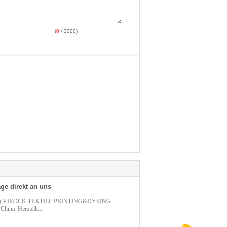
(
0
/ 3000)
ge direkt an uns