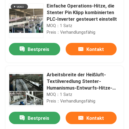
Einfache Operations-Hitze, die
Stenter Pin Klipp kombinierten
PLC-Inverter gesteuert einstellt
MOQ：1 Satz
Preis：Verhandlungsfähig
Bestpreis
Kontakt
Arbeitsbreite der Heißluft-
Textilveredlung Stenter-
Humanismus-Entwurfs-Hitze-
Bewahrungs-3600mm
MOQ：1 Satz
Preis：Verhandlungsfähig
Bestpreis
Kontakt