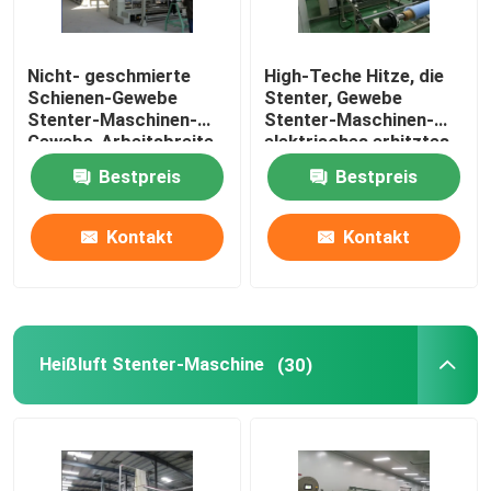
Nicht- geschmierte
High-Teche Hitze, die
Schienen-Gewebe
Stenter, Gewebe
Stenter-Maschinen-
Stenter-Maschinen-
Gewebe-Arbeitsbreite
elektrisches erhitztes
1400-3600mm
einstellt
Bestpreis
Bestpreis
Kontakt
Kontakt
Heißluft Stenter-Maschine
(30)