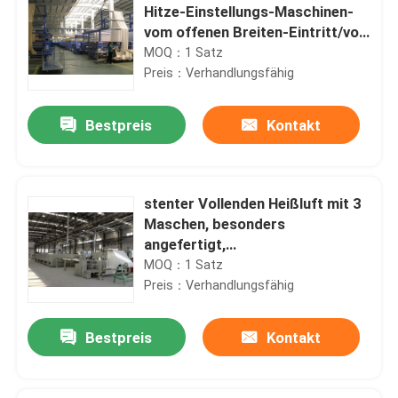
Hitze-Einstellungs-Maschinen-
vom offenen Breiten-Eintritt/von
der Luftkühlung
MOQ：1 Satz
Preis：Verhandlungsfähig
Bestpreis
Kontakt
stenter Vollenden Heißluft mit 3
Maschen, besonders
angefertigt,
Humanisierungsentwurf
MOQ：1 Satz
Preis：Verhandlungsfähig
Bestpreis
Kontakt