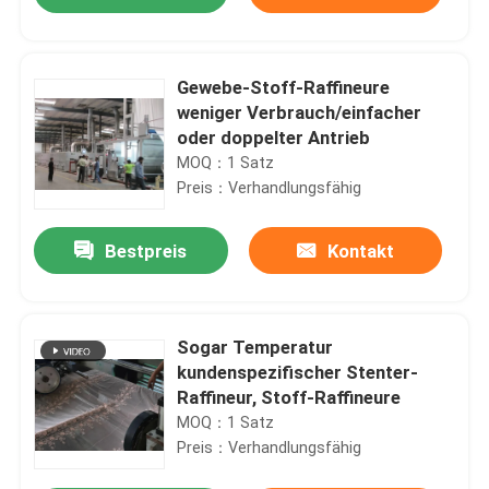
Gewebe-Stoff-Raffineure
weniger Verbrauch/einfacher
oder doppelter Antrieb
MOQ：1 Satz
Preis：Verhandlungsfähig
Bestpreis
Kontakt
Haus
Sogar Temperatur
kundenspezifischer Stenter-
Raffineur, Stoff-Raffineure
Produkte
MOQ：1 Satz
Preis：Verhandlungsfähig
Über uns