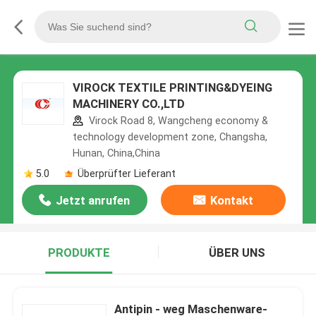
VIROCK TEXTILE PRINTING&DYEING
MACHINERY CO.,LTD
Virock Road 8, Wangcheng economy &
technology development zone, Changsha,
Hunan, China,China
5.0
Überprüfter Lieferant
Jetzt anrufen
Kontakt
PRODUKTE
ÜBER UNS
Antipin - weg Maschenware-