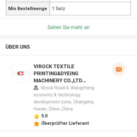
Min Bestellmenge
1 Satz
Sehen Sie mehr an
ÜBER UNS
VIROCK TEXTILE
PRINTING&DYEING
MACHINERY CO.,LTD
Herstellerprofil
Virock Road 8, Wangcheng
economy & technology
development zone, Changsha,
Hunan, China ,China
5.0
Überprüfter Lieferant