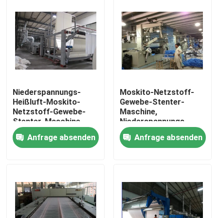
Niederspannungs-
Moskito-Netzstoff-
Heißluft-Moskito-
Gewebe-Stenter-
Netzstoff-Gewebe-
Maschine,
Stenter-Maschine
Niederspannungs-
Heißluft Stenter-
Anfrage absenden
Anfrage absenden
Maschine
Haus
Produkte
Über uns