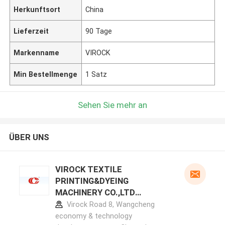
Herkunftsort
China
Lieferzeit
90 Tage
Markenname
VIROCK
Min Bestellmenge
1 Satz
Sehen Sie mehr an
ÜBER UNS
VIROCK TEXTILE
PRINTING&DYEING
MACHINERY CO.,LTD
Herstellerprofil
Virock Road 8, Wangcheng
economy & technology