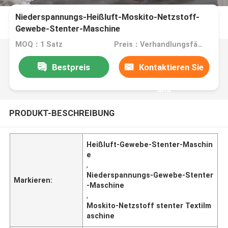
Niederspannungs-Heißluft-Moskito-Netzstoff-
Gewebe-Stenter-Maschine
MOQ：1 Satz
Preis：Verhandlungsfähig
Bestpreis
Kontaktieren Sie
uns
PRODUKT-BESCHREIBUNG
Heißluft-Gewebe-Stenter-Maschin
e
,
Niederspannungs-Gewebe-Stenter
Markieren:
-Maschine
,
Moskito-Netzstoff stenter Textilm
aschine