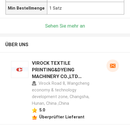
Min Bestellmenge
1 Satz
Sehen Sie mehr an
ÜBER UNS
VIROCK TEXTILE
PRINTING&DYEING
MACHINERY CO.,LTD
Herstellerprofil
Virock Road 8, Wangcheng
economy & technology
development zone, Changsha,
Hunan, China ,China
5.0
Überprüfter Lieferant