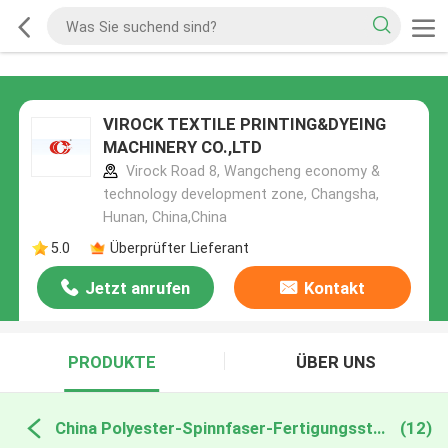
VIROCK TEXTILE PRINTING&DYEING
MACHINERY CO.,LTD
Virock Road 8, Wangcheng economy &
technology development zone, Changsha,
Hunan, China,China
5.0
Überprüfter Lieferant
Jetzt anrufen
Kontakt
PRODUKTE
ÜBER UNS
China Polyester-Spinnfaser-Fertigungsstraße
(12)