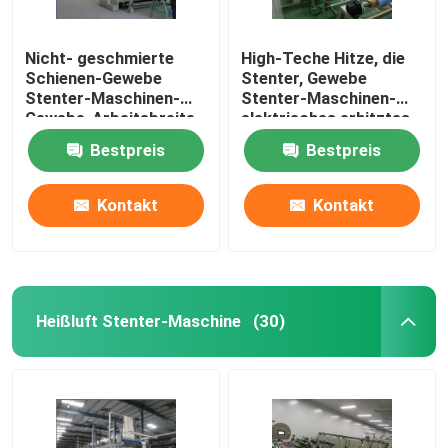
Nicht- geschmierte
High-Teche Hitze, die
Schienen-Gewebe
Stenter, Gewebe
Stenter-Maschinen-
Stenter-Maschinen-
Gewebe-Arbeitsbreite
elektrisches erhitztes
1400-3600mm
einstellt
Bestpreis
Bestpreis
Kontakt
Kontakt
Heißluft Stenter-Maschine
(30)