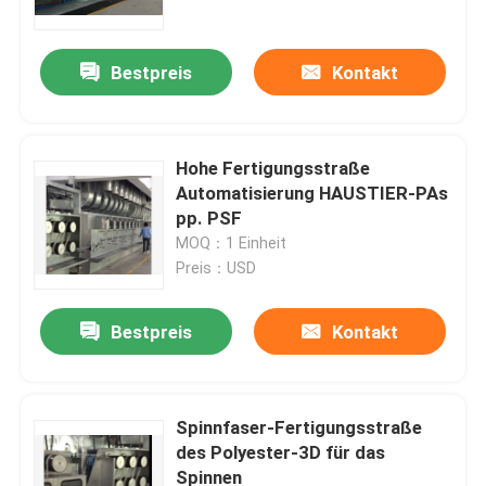
Bestpreis
Kontakt
Hohe Fertigungsstraße
Automatisierung HAUSTIER-PAs
pp. PSF
MOQ：1 Einheit
Preis：USD
Bestpreis
Kontakt
Haus
Produkte
Spinnfaser-Fertigungsstraße
des Polyester-3D für das
Spinnen
Über uns