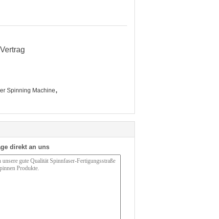
Vertrag
,
ber Spinning Machine
ge direkt an uns