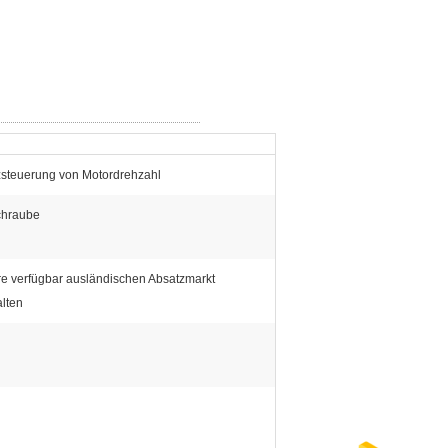
steuerung von Motordrehzahl
chraube
re verfügbar ausländischen Absatzmarkt
alten