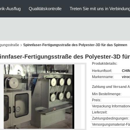
rik-Ausflug
Qualitätskontrolle
Treten Sie mit uns in Verbindun
igungsstraße
Spinnfaser-Fertigungsstraße des Polyester-3D für das Spinnen
innfaser-Fertigungsstraße des Polyester-3D fü
Produktdetails:
Herkunftsort:
CHI
Markenname:
viro
Zahlung und Versand 
Min Bestellmenge:
Preis:
Verpackung Information
Lieferzeit:
Zahlungsbedingungen:
Versorgungsmaterial-Fäh