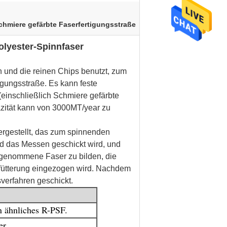
chmiere gefärbte Faserfertigungsstraße
lyester-Spinnfaser
 und die reinen Chips benutzt, zum
tigungsstraße. Es kann feste
(einschließlich Schmiere gefärbte
azität kann von 3000MT/year zu
ergestellt, das zum spinnenden
d das Messen geschickt wird, und
h genommene Faser zu bilden, die
 -fütterung eingezogen wird. Nachdem
sverfahren geschickt.
n ähnliches R-PSF.
er