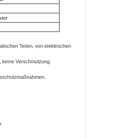
ster
schen Teilen, von elektrischen
en, keine Verschmutzung.
eitsschutzmaßnahmen.
.