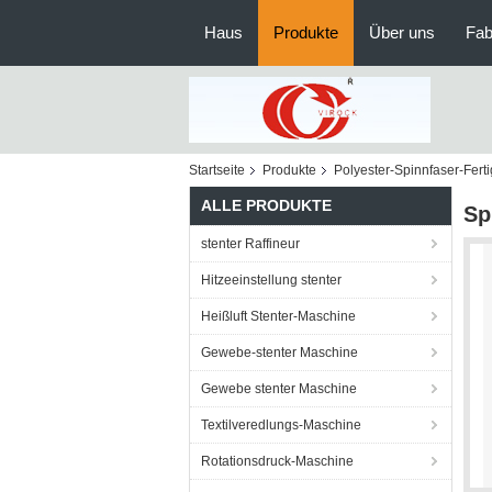
Haus
Produkte
Über uns
Fab
Startseite
Produkte
Polyester-Spinnfaser-Fert
ALLE PRODUKTE
Sp
stenter Raffineur
Hitzeeinstellung stenter
Heißluft Stenter-Maschine
Gewebe-stenter Maschine
Gewebe stenter Maschine
Textilveredlungs-Maschine
Rotationsdruck-Maschine