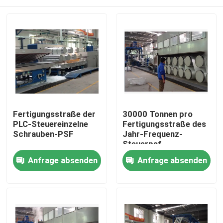
Fertigungsstraße der
30000 Tonnen pro
PLC-Steuereinzelne
Fertigungsstraße des
Schrauben-PSF
Jahr-Frequenz-
Steuerpsf
Haus
Anfrage absenden
Anfrage absenden
Produkte
Über uns