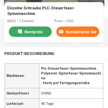
Einzelne Schraube PLC-Steuerfaser-
Spinnmaschine
MOQ：1 Einheit
Preis：USD
Bestpreis
Kontaktieren Sie
uns
PRODUKT-BESCHREIBUNG
Plc-Steuerfaser-Spinnmaschine
,
Polyester-Spinnfaser-Spinnmaschi
Markieren:
ne
,
feste psf Fertigungsstraße
Herkunftsort
CHINA
Lieferzeit
40 Tage