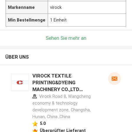
Markenname
virock
Min Bestellmenge
1 Einheit
Sehen Sie mehr an
ÜBER UNS
VIROCK TEXTILE
PRINTING&DYEING
MACHINERY CO.,LTD
Herstellerprofil
Virock Road 8, Wangcheng
economy & technology
development zone, Changsha,
Hunan, China ,China
5.0
Überprüfter Lieferant