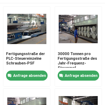
Fertigungsstraße der
30000 Tonnen pro
PLC-Steuereinzelne
Fertigungsstraße des
Schrauben-PSF
Jahr-Frequenz-
Steuerpsf
Haus
Anfrage absenden
Anfrage absenden
Produkte
Über uns