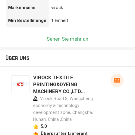
Markenname
virock
Min Bestellmenge
1 Einheit
Sehen Sie mehr an
ÜBER UNS
VIROCK TEXTILE
PRINTING&DYEING
MACHINERY CO.,LTD
Herstellerprofil
Virock Road 8, Wangcheng
economy & technology
development zone, Changsha,
Hunan, China ,China
5.0
Überprüfter Lieferant