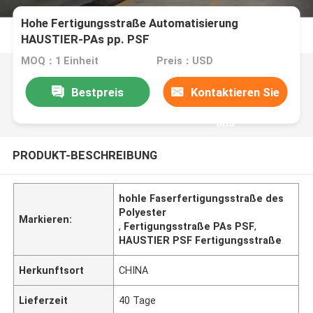
Hohe Fertigungsstraße Automatisierung
HAUSTIER-PAs pp. PSF
MOQ：1 Einheit
Preis：USD
Bestpreis
Kontaktieren Sie
uns
PRODUKT-BESCHREIBUNG
hohle Faserfertigungsstraße des
Polyester
Markieren:
,
Fertigungsstraße PAs PSF
,
HAUSTIER PSF Fertigungsstraße
Herkunftsort
CHINA
Lieferzeit
40 Tage