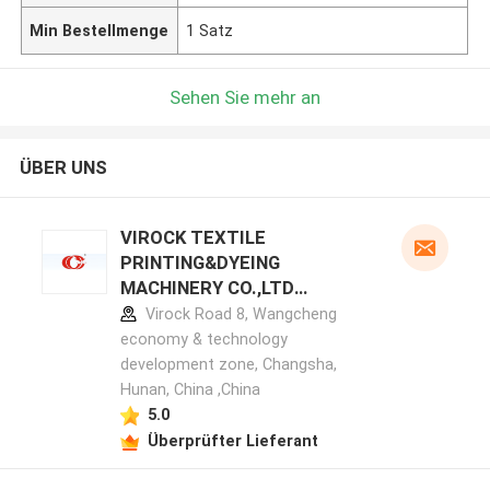
Min Bestellmenge
1 Satz
Sehen Sie mehr an
ÜBER UNS
VIROCK TEXTILE
PRINTING&DYEING
MACHINERY CO.,LTD
Herstellerprofil
Virock Road 8, Wangcheng
economy & technology
development zone, Changsha,
Hunan, China ,China
5.0
Überprüfter Lieferant