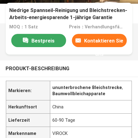
Niedrige Spannseil-Reinigung und Bleichstrecken-
Arbeits-energiesparende 1-jährige Garantie
MOQ：1 Satz
Preis：Verhandlungsfähig
Bestpreis
Kontaktieren Sie
uns
PRODUKT-BESCHREIBUNG
ununterbrochene Bleichstrecke
,
Markieren:
Baumwollbleichapparate
Herkunftsort
China
Lieferzeit
60-90 Tage
Markenname
VIROCK