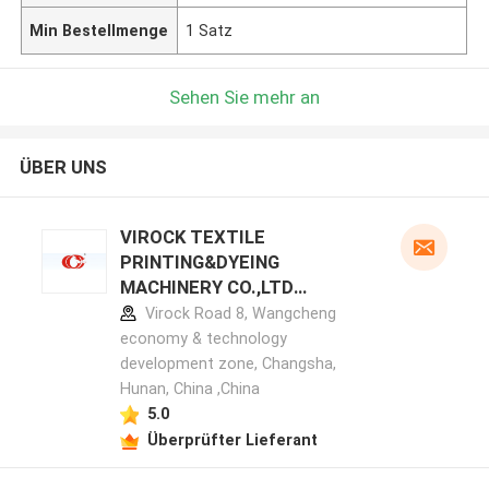
Min Bestellmenge
1 Satz
Sehen Sie mehr an
ÜBER UNS
VIROCK TEXTILE
PRINTING&DYEING
MACHINERY CO.,LTD
Herstellerprofil
Virock Road 8, Wangcheng
economy & technology
development zone, Changsha,
Hunan, China ,China
5.0
Überprüfter Lieferant