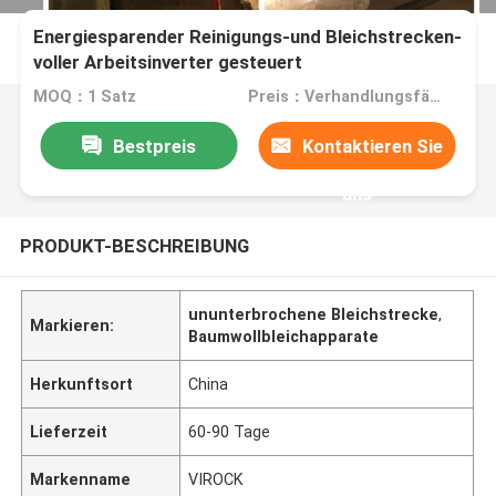
Energiesparender Reinigungs-und Bleichstrecken-
voller Arbeitsinverter gesteuert
MOQ：1 Satz
Preis：Verhandlungsfähig
Bestpreis
Kontaktieren Sie
uns
PRODUKT-BESCHREIBUNG
ununterbrochene Bleichstrecke
,
Markieren:
Baumwollbleichapparate
Herkunftsort
China
Lieferzeit
60-90 Tage
Markenname
VIROCK