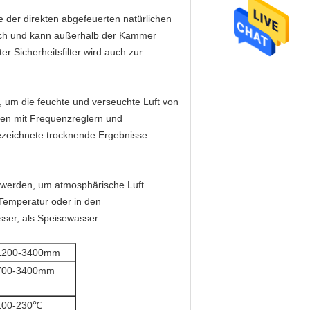
 der direkten abgefeuerten natürlichen
nglich und kann außerhalb der Kammer
r Sicherheitsfilter wird auch zur
 um die feuchte und verseuchte Luft von
den mit Frequenzreglern und
gezeichnete trocknende Ergebnisse
 werden, um atmosphärische Luft
e Temperatur oder in den
er, als Speisewasser.
1200-3400mm
700-3400mm
100-230℃