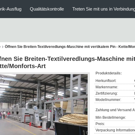
rik-Ausflug
Qualitätskontrolle
Treten Sie mit uns in Verbindun
e
Öffnen Sie Breiten-Textilveredlungs-Maschine mit vertikalem Pin - Kette/Mo
fnen Sie Breiten-Textilveredlungs-Maschine mit
tte/Monforts-Art
Produktdetails:
Herkunftsort:
Markenname:
Zertifizierung:
Modellnummer:
Zahlung und Versand 
Min Bestellmenge:
Preis:
Verpackung Information