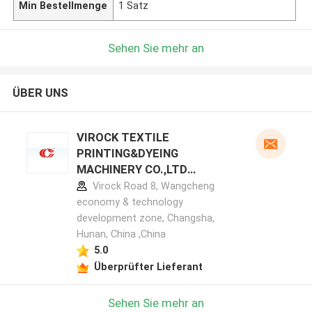
Min Bestellmenge
1 Satz
Sehen Sie mehr an
ÜBER UNS
VIROCK TEXTILE
PRINTING&DYEING
MACHINERY CO.,LTD
Herstellerprofil
Virock Road 8, Wangcheng
economy & technology
development zone, Changsha,
Hunan, China ,China
5.0
Überprüfter Lieferant
Sehen Sie mehr an