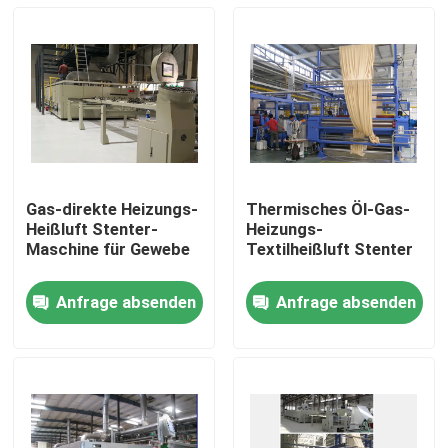
Gas-direkte Heizungs-
Thermisches Öl-Gas-
Heißluft Stenter-
Heizungs-
Maschine für Gewebe
Textilheißluft Stenter
Anfrage absenden
Anfrage absenden
Haus
Produkte
Über uns