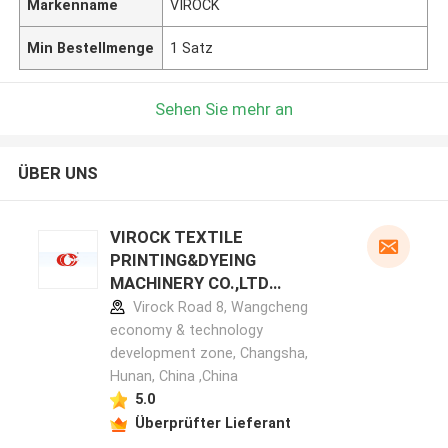
Markenname
VIROCK
Min Bestellmenge
1 Satz
Sehen Sie mehr an
ÜBER UNS
VIROCK TEXTILE
PRINTING&DYEING
MACHINERY CO.,LTD
Herstellerprofil
Virock Road 8, Wangcheng
economy & technology
development zone, Changsha,
Hunan, China ,China
5.0
Überprüfter Lieferant