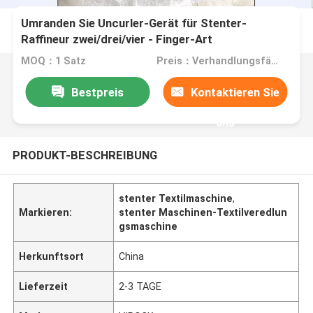
Umranden Sie Uncurler-Gerät für Stenter-
Raffineur zwei/drei/vier - Finger-Art
MOQ：1 Satz
Preis：Verhandlungsfähig
Bestpreis
Kontaktieren Sie
uns
PRODUKT-BESCHREIBUNG
stenter Textilmaschine
,
Markieren:
stenter Maschinen-Textilveredlun
gsmaschine
Herkunftsort
China
Lieferzeit
2-3 TAGE