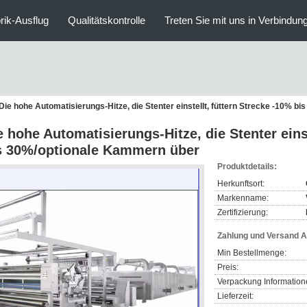
rik-Ausflug
Qualitätskontrolle
Treten Sie mit uns in Verbindun
Die hohe Automatisierungs-Hitze, die Stenter einstellt, füttern Strecke -10% 
e hohe Automatisierungs-Hitze, die Stenter einst
s 30%/optionale Kammern über
Produktdetails:
Herkunftsort:
Markenname:
Zertifizierung:
Zahlung und Versand 
Min Bestellmenge:
Preis:
Verpackung Information
Lieferzeit: