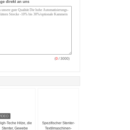
ge direkt an uns
(
0
/ 3000)
igh-Teche Hitze, die
Spezifischer Stenter-
Stenter, Gewebe
Textilmaschinen-