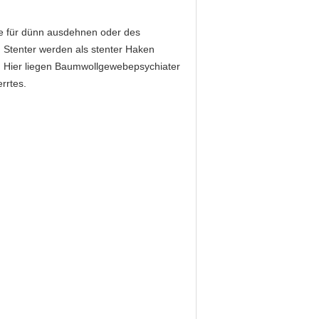
rie für dünn ausdehnen oder des
 Stenter werden als stenter Haken
. Hier liegen Baumwollgewebepsychiater
rrtes.
n