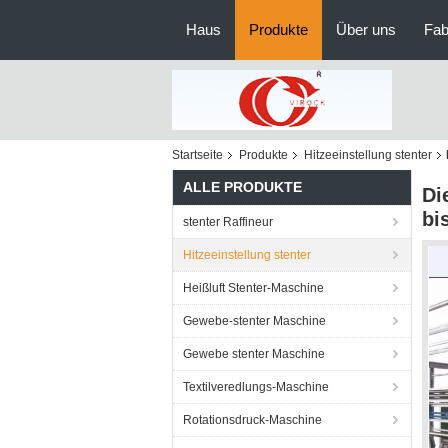
Haus
Produkte
Über uns
Fab
Startseite
Produkte
Hitzeeinstellung stenter
ALLE PRODUKTE
Di
bi
stenter Raffineur
Hitzeeinstellung stenter
Heißluft Stenter-Maschine
Gewebe-stenter Maschine
Gewebe stenter Maschine
Textilveredlungs-Maschine
Rotationsdruck-Maschine