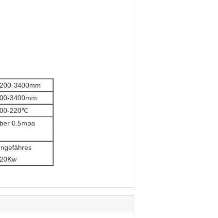
200-3400mm
00-3400mm
00-220℃
ber 0.5mpa
ngefähres
20Kw