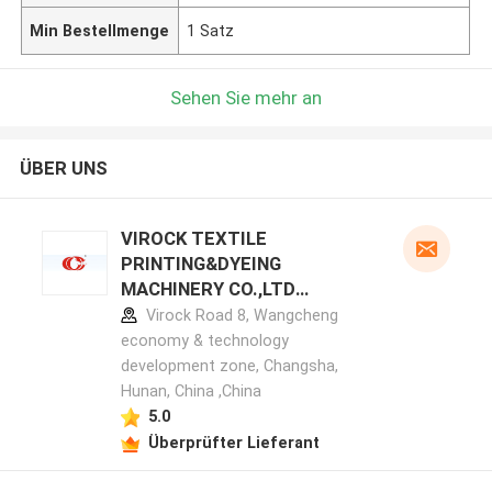
Min Bestellmenge
1 Satz
Sehen Sie mehr an
ÜBER UNS
VIROCK TEXTILE
PRINTING&DYEING
MACHINERY CO.,LTD
Herstellerprofil
Virock Road 8, Wangcheng
economy & technology
development zone, Changsha,
Hunan, China ,China
5.0
Überprüfter Lieferant