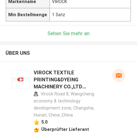
Markenname
VIROCK
Min Bestellmenge
1 Satz
Sehen Sie mehr an
ÜBER UNS
VIROCK TEXTILE
PRINTING&DYEING
MACHINERY CO.,LTD
Herstellerprofil
Virock Road 8, Wangcheng
economy & technology
development zone, Changsha,
Hunan, China ,China
5.0
Überprüfter Lieferant