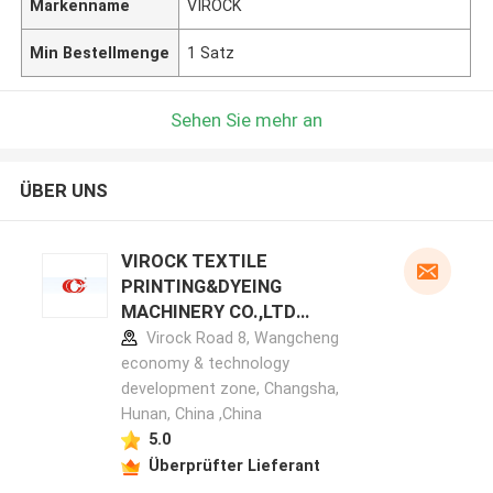
Markenname
VIROCK
Min Bestellmenge
1 Satz
Sehen Sie mehr an
ÜBER UNS
VIROCK TEXTILE
PRINTING&DYEING
MACHINERY CO.,LTD
Herstellerprofil
Virock Road 8, Wangcheng
economy & technology
development zone, Changsha,
Hunan, China ,China
5.0
Überprüfter Lieferant