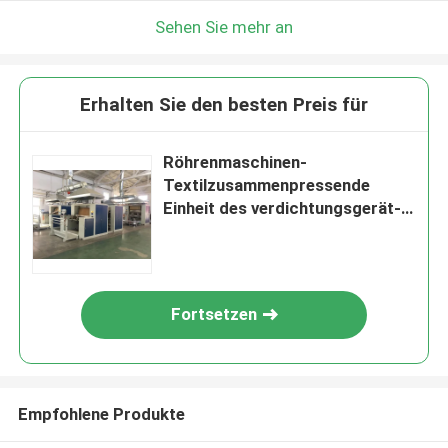
Sehen Sie mehr an
Erhalten Sie den besten Preis für
Röhrenmaschinen-
Textilzusammenpressende
Einheit des verdichtungsgerät-
VK140 erhitzt durch Öl oder
Strom
Fortsetzen
Empfohlene Produkte