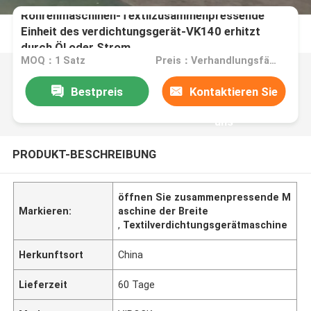
Röhrenmaschinen-Textilzusammenpressende
Einheit des verdichtungsgerät-VK140 erhitzt
durch Öl oder Strom
MOQ：1 Satz
Preis：Verhandlungsfähig
Bestpreis
Kontaktieren Sie
uns
PRODUKT-BESCHREIBUNG
öffnen Sie zusammenpressende M
Markieren:
aschine der Breite
,
Textilverdichtungsgerätmaschine
Herkunftsort
China
Lieferzeit
60 Tage