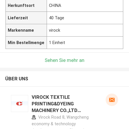
Herkunftsort
CHINA
Lieferzeit
40 Tage
Markenname
virock
Min Bestellmenge
1 Einheit
Sehen Sie mehr an
ÜBER UNS
VIROCK TEXTILE
PRINTING&DYEING
MACHINERY CO.,LTD
Herstellerprofil
Virock Road 8, Wangcheng
economy & technology