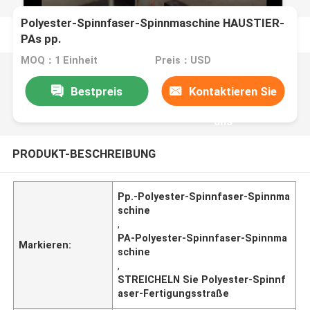
Polyester-Spinnfaser-Spinnmaschine HAUSTIER-
PAs pp.
MOQ：1 Einheit
Preis：USD
Bestpreis
Kontaktieren Sie
uns
PRODUKT-BESCHREIBUNG
Pp.-Polyester-Spinnfaser-Spinnma
schine
,
PA-Polyester-Spinnfaser-Spinnma
Markieren:
schine
,
STREICHELN Sie Polyester-Spinnf
aser-Fertigungsstraße