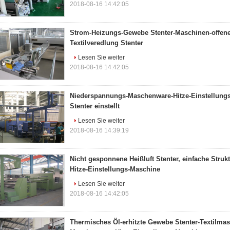
2018-08-16 14:42:05
Strom-Heizungs-Gewebe Stenter-Maschinen-offene
Textilveredlung Stenter
Lesen Sie weiter
2018-08-16 14:42:05
Niederspannungs-Maschenware-Hitze-Einstellungs-
Stenter einstellt
Lesen Sie weiter
2018-08-16 14:39:19
Nicht gesponnene Heißluft Stenter, einfache Stru
Hitze-Einstellungs-Maschine
Lesen Sie weiter
2018-08-16 14:42:05
Thermisches Öl-erhitzte Gewebe Stenter-Textilma