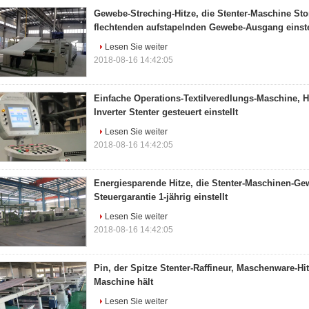
Gewebe-Streching-Hitze, die Stenter-Maschine St
flechtenden aufstapelnden Gewebe-Ausgang einste
Lesen Sie weiter
2018-08-16 14:42:05
Einfache Operations-Textilveredlungs-Maschine, Hi
Inverter Stenter gesteuert einstellt
Lesen Sie weiter
2018-08-16 14:42:05
Energiesparende Hitze, die Stenter-Maschinen-G
Steuergarantie 1-jährig einstellt
Lesen Sie weiter
2018-08-16 14:42:05
Pin, der Spitze Stenter-Raffineur, Maschenware-Hi
Maschine hält
Lesen Sie weiter