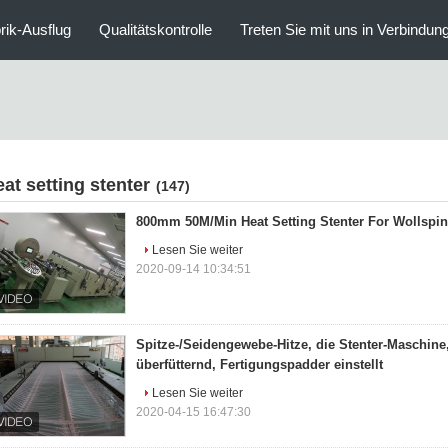
rik-Ausflug
Qualitätskontrolle
Treten Sie mit uns in Verbindun
eat setting stenter
(147)
800mm 50M/Min Heat Setting Stenter For Wollspi
Lesen Sie weiter
2020-09-14 10:34:51
Spitze-/Seidengewebe-Hitze, die Stenter-Maschin
überfütternd, Fertigungspadder einstellt
Lesen Sie weiter
2020-04-15 16:47:30