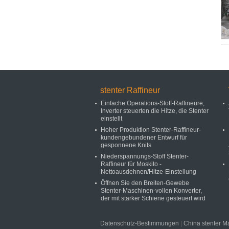
stenter Raffineur
Einfache Operations-Stoff-Raffineure,
Inverter steuerten die Hitze, die Stenter
einstellt
Hoher Produktion Stenter-Raffineur-
kundengebundener Entwurf für
gesponnene Knits
Niederspannungs-Stoff Stenter-
Raffineur für Moskito -
Nettoausdehnen/Hitze-Einstellung
Öffnen Sie den Breiten-Gewebe
Stenter-Maschinen-vollen Konverter,
der mit starker Schiene gesteuert wird
Datenschutz-Bestimmungen
|
China stenter M