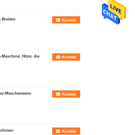
 Breiten-
Kontakt
Maschine, Hitze, die
Kontakt
ktur-Maschenware-
Kontakt
schinen-
Kontakt