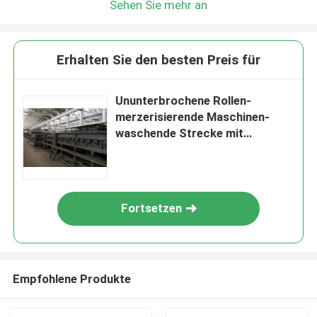
Sehen Sie mehr an
Erhalten Sie den besten Preis für
Ununterbrochene Rollen-
merzerisierende Maschinen-
waschende Strecke mit
äußerem Kugellager SS 316
Fortsetzen
Empfohlene Produkte