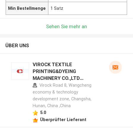
Min Bestellmenge
1 Satz
Sehen Sie mehr an
ÜBER UNS
VIROCK TEXTILE
PRINTING&DYEING
MACHINERY CO.,LTD
Herstellerprofil
Virock Road 8, Wangcheng
economy & technology
development zone, Changsha,
Hunan, China ,China
5.0
Überprüfter Lieferant