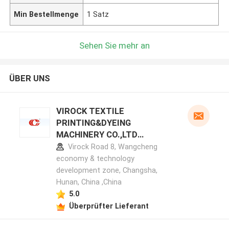
Min Bestellmenge
1 Satz
Sehen Sie mehr an
ÜBER UNS
VIROCK TEXTILE
PRINTING&DYEING
MACHINERY CO.,LTD
Herstellerprofil
Virock Road 8, Wangcheng
economy & technology
development zone, Changsha,
Hunan, China ,China
5.0
Überprüfter Lieferant