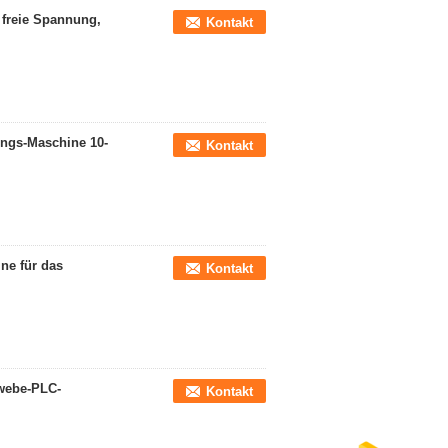
e freie Spannung,
Kontakt
ungs-Maschine 10-
Kontakt
ne für das
Kontakt
ewebe-PLC-
Kontakt