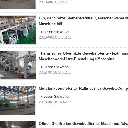
2018-08-16 14:42:05
Pin, der Spitze Stenter-Raffineur, Maschenware-Hi
Maschine hält
Lesen Sie weiter
2018-08-16 14:42:05
Thermisches Öl-erhitzte Gewebe Stenter-Textilma
Maschenware-Hitze-Einstellungs-Maschine
Lesen Sie weiter
2018-08-16 14:42:05
Multifunktions-Stenter-Raffineur für Gewebe/Comp
Lesen Sie weiter
2018-08-16 14:42:05
Öffnen Sie Breiten-Gewebe Stenter-Maschine, Adv