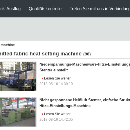
rik-Ausflug
Qualitätskontrolle
Treten Sie mit uns in Verbindun
ng machine
nitted fabric heat setting machine
(98)
Niederspannungs-Maschenware-Hitze-Einstellungs-
Stenter einstellt
Lesen Sie weiter
2018-08-16 14:39:19
Nicht gesponnene Heißluft Stenter, einfache Stru
Hitze-Einstellungs-Maschine
Lesen Sie weiter
2018-08-16 14:42:05