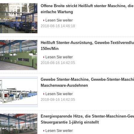
Offene Breite strickt Heißluft stenter Maschine, di
einfache Wartung
Lesen Sie weiter
2018-08-16 14:46:18
Heißluft Stenter-Ausrüstung, Gewebe-Textilveredl
150m/Min
Lesen Sie weiter
2018-08-16 14:42:05
Gewebe Stenter-Maschine, Gewebe-Stenter-Maschi
Maschenware-Ausdehnen
Lesen Sie weiter
2018-08-16 14:42:05
Energiesparende Hitze, die Stenter-Maschinen-G
Steuergarantie 1-jährig einstellt
Lesen Sie weiter