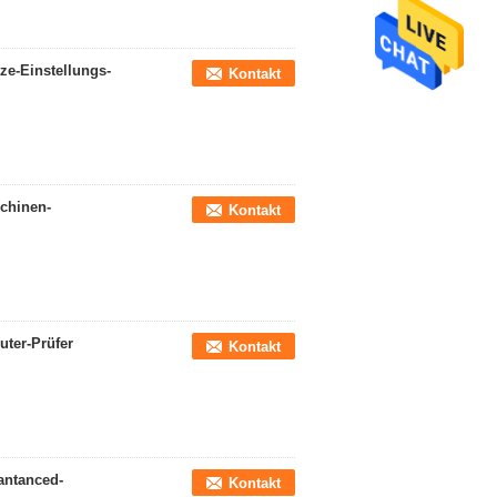
tze-Einstellungs-
Kontakt
schinen-
Kontakt
uter-Prüfer
Kontakt
antanced-
Kontakt