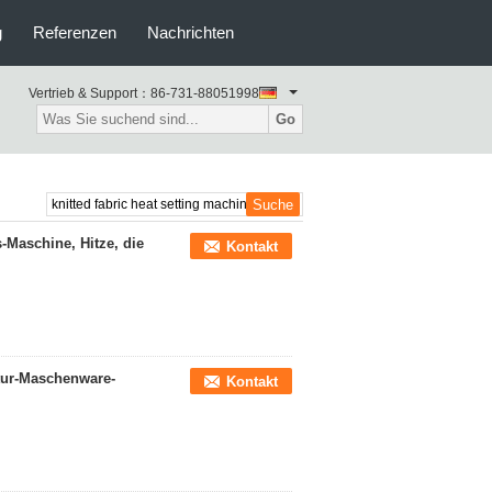
g
Referenzen
Nachrichten
Vertrieb & Support：
86-731-88051998
Go
Maschine, Hitze, die
Kontakt
ktur-Maschenware-
Kontakt