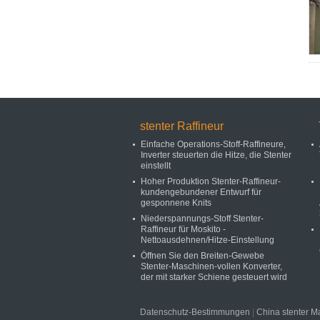
stenter Raffineur
Einfache Operations-Stoff-Raffineure,
Inverter steuerten die Hitze, die Stenter
einstellt
Hoher Produktion Stenter-Raffineur-
kundengebundener Entwurf für
gesponnene Knits
Niederspannungs-Stoff Stenter-
Raffineur für Moskito -
Nettoausdehnen/Hitze-Einstellung
Öffnen Sie den Breiten-Gewebe
Stenter-Maschinen-vollen Konverter,
der mit starker Schiene gesteuert wird
Datenschutz-Bestimmungen
|
China stenter M