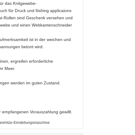
für das Knitgewebe-
uch für Druck und fiishing applicaions
flat-Rollen sind Geschenk versehen und
itgewebe und einen Webkantenschneider
fmerksamkeit ist in der weichen und
pannungen betont wird.
nen, ergreifen erforderliche
om Meer.
angen werden im guten Zustand.
er empfangenen Vorauszahlung gewillt.
ehitze-Einstellungsmaschine