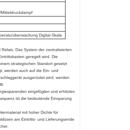
Mitteldruckdampf
peraturüberwachung Digital-Skala
Relais. Das System der zentralisierten
ntrittskasten geregelt wird. Die
einem strategischen Standort gesetzt
t, werden auch auf die Ein- und
nschlaggerät ausgerüstet wird, werden
lt.
rgiesparenden eingefügten und erhitzten
nsequenz ist die bedeutende Einsparung
liermaterial mit hoher Dichte für
hldüsen am Eintritts- und Lieferungsende
cher.