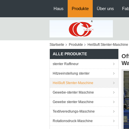
Haus
Produkte
Über uns
Fab
Startseite
Produkte
Heißluft Stenter-Maschine
ALLE PRODUKTE
Of
Wa
stenter Raffineur
Hitzeeinstellung stenter
Heißluft Stenter-Maschine
Gewebe-stenter Maschine
Gewebe stenter Maschine
Textilveredlungs-Maschine
Rotationsdruck-Maschine