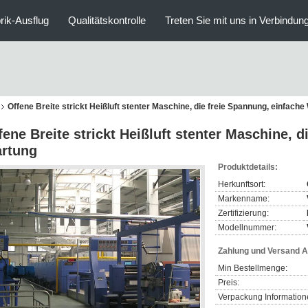
rik-Ausflug
Qualitätskontrolle
Treten Sie mit uns in Verbindun
Offene Breite strickt Heißluft stenter Maschine, die freie Spannung, einfach
fene Breite strickt Heißluft stenter Maschine, 
rtung
Produktdetails:
Herkunftsort:
Markenname:
Zertifizierung:
Modellnummer:
Zahlung und Versand 
Min Bestellmenge:
Preis:
Verpackung Information