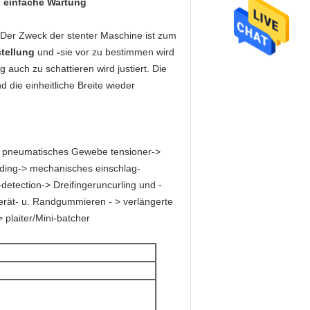
g, einfache Wartung
Der Zweck der stenter Maschine ist zum
stellung
und
-
sie vor zu bestimmen wird
uch zu schattieren wird justiert. Die
 die einheitliche Breite wieder
-> pneumatisches Gewebe tensioner->
eeding-> mechanisches einschlag-
etection-> Dreifingeruncurling und -
 Gerät- u. Randgummieren
- >
verlängerte
 plaiter/Mini-batcher