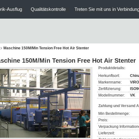
rik-Ausflug
Qualitätskontrolle
Treten Sie mit uns in Verbindun
Maschine 150M/Min Tension Free Hot Air Stenter
schine 150M/Min Tension Free Hot Air Stenter
Produktdetails:
Herkunftsort:
Chin
Markenname:
VIR
Zertifizierung:
ISO9
Modellnummer:
VK
Zahlung und Versand 
Min Bestellmenge:
Preis:
Verpackung Information
Lieferzeit: