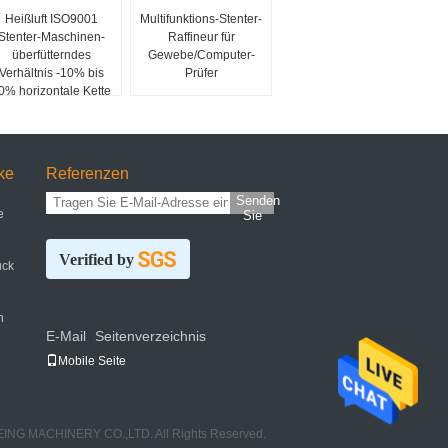
Heißluft ISO9001
Multifunktions-Stenter-
Stenter-Maschinen-
Raffineur für
überfütterndes
Gewebe/Computer-
Verhältnis -10% bis
Prüfer
0% horizontale Kette
ke
Referenzen
Senden
e
Sie
Verified by
uck
n
E-Mail
Seitenverzeichnis
|
Mobile Seite
ING MACHINERY CO.,LTD. All Rights Reserved.