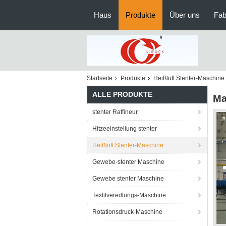
Haus
Produkte
Über uns
Fab
Startseite
Produkte
Heißluft Stenter-Maschine
ALLE PRODUKTE
Ma
stenter Raffineur
Hitzeeinstellung stenter
Heißluft Stenter-Maschine
Gewebe-stenter Maschine
Gewebe stenter Maschine
Textilveredlungs-Maschine
Rotationsdruck-Maschine