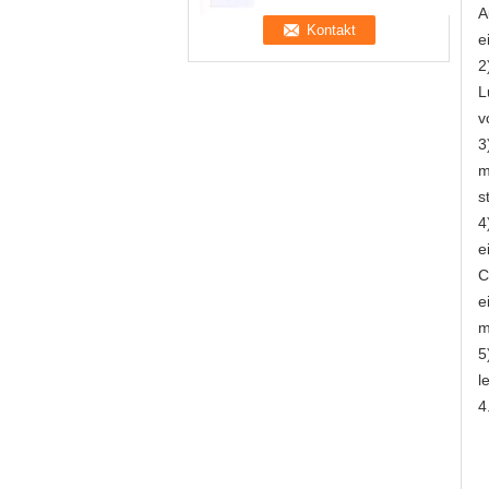
A
e
2
L
v
3
m
s
4
e
C
e
m
5
l
4