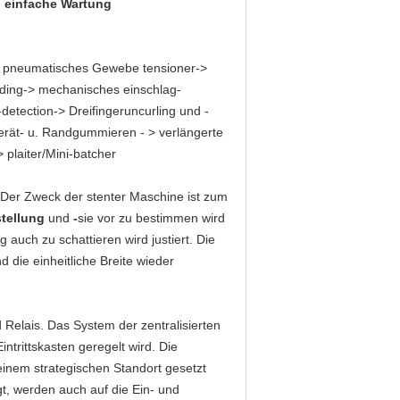
g, einfache Wartung
-> pneumatisches Gewebe tensioner->
eeding-> mechanisches einschlag-
etection-> Dreifingeruncurling und -
 Gerät- u. Randgummieren
- >
verlängerte
 plaiter/Mini-batcher
Der Zweck der stenter Maschine ist zum
stellung
und
-
sie vor zu bestimmen wird
uch zu schattieren wird justiert. Die
 die einheitliche Breite wieder
Relais. Das System der zentralisierten
ntrittskasten geregelt wird. Die
einem strategischen Standort gesetzt
t, werden auch auf die Ein- und