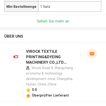
Min Bestellmenge
1 Satz
Sehen Sie mehr an
ÜBER UNS
VIROCK TEXTILE
PRINTING&DYEING
MACHINERY CO.,LTD
Herstellerprofil
Virock Road 8, Wangcheng
economy & technology
development zone, Changsha,
Hunan, China ,China
5.0
Überprüfter Lieferant