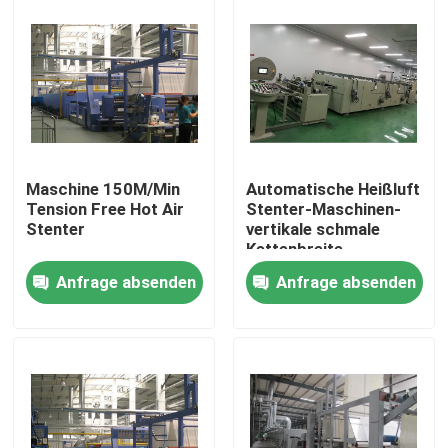
Maschine 150M/Min
Automatische Heißluft
Tension Free Hot Air
Stenter-Maschinen-
Stenter
vertikale schmale
Kettenbreite
besonders angefertigt
Anfrage absenden
Anfrage absenden
Haus
Produkte
Über uns