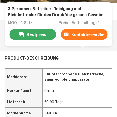
3 Personen-Betreiber-Reinigung und
Bleichstrecke für den Druck/die grauen Gewebe
MOQ：1 Satz
Preis：Verhandlungsfähig
Bestpreis
Kontaktieren Sie
uns
PRODUKT-BESCHREIBUNG
ununterbrochene Bleichstrecke
,
Markieren:
Baumwollbleichapparate
Herkunftsort
China
Lieferzeit
60-90 Tage
Markenname
VIROCK