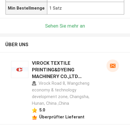
Min Bestellmenge
1 Satz
Sehen Sie mehr an
ÜBER UNS
VIROCK TEXTILE
PRINTING&DYEING
MACHINERY CO.,LTD
Herstellerprofil
Virock Road 8, Wangcheng
economy & technology
development zone, Changsha,
Hunan, China ,China
5.0
Überprüfter Lieferant