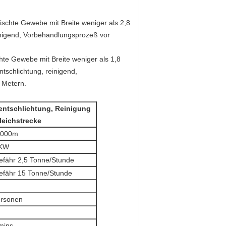
chte Gewebe mit Breite weniger als 2,8
einigend, Vorbehandlungsprozeß vor
e Gewebe mit Breite weniger als 1,8
ntschlichtung, reinigend,
 Metern.
lentschlichtung, Reinigung
leichstrecke
,000m
KW
fähr 2,5 Tonne/Stunde
efähr 15 Tonne/Stunde
ersonen
mins