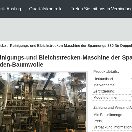
rik-Ausflug
Qualitätskontrolle
Treten Sie mit uns in Verbindun
ecke
Reinigungs-und Bleichstrecken-Maschine der Spannungs-380 für Doppe
inigungs-und Bleichstrecken-Maschine der Spa
den-Baumwolle
Produktdetails:
Herkunftsort:
Markenname:
Zertifizierung:
Modellnummer:
Zahlung und Versand 
Min Bestellmenge:
Preis:
Verpackung Information