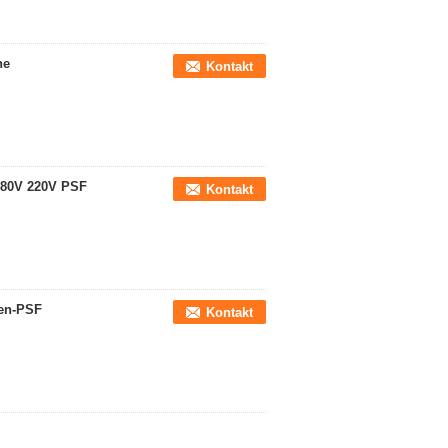
ne
Kontakt
-380V 220V PSF
Kontakt
ben-PSF
Kontakt