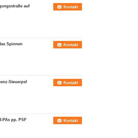
igungsstraße auf
Kontakt
 das Spinnen
Kontakt
uenz-Steuerpsf
Kontakt
R-PAs pp. PSF
Kontakt