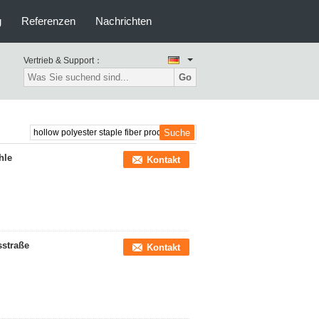
g
Referenzen
Nachrichten
Vertrieb & Support：
Go
hle
Kontakt
sstraße
Kontakt