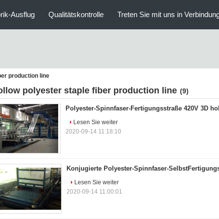
rik-Ausflug
Qualitätskontrolle
Treten Sie mit uns in Verbindun
ber production line
ollow polyester staple fiber production line
(9)
Polyester-Spinnfaser-Fertigungsstraße 420V 3D ho
Lesen Sie weiter
2020-09-14 11:18:10
Konjugierte Polyester-Spinnfaser-SelbstFertigung
Lesen Sie weiter
2020-09-14 11:00:01