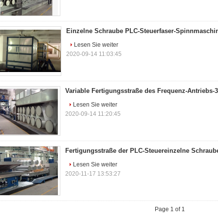
Einzelne Schraube PLC-Steuerfaser-Spinnmaschi
Lesen Sie weiter
2020-09-14 11:03:45
Variable Fertigungsstraße des Frequenz-Antriebs
Lesen Sie weiter
2020-09-14 11:20:45
Fertigungsstraße der PLC-Steuereinzelne Schrau
Lesen Sie weiter
2020-11-17 13:53:27
Page 1 of 1