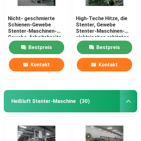
Nicht- geschmierte
High-Teche Hitze, die
Schienen-Gewebe
Stenter, Gewebe
Stenter-Maschinen-
Stenter-Maschinen-
Gewebe-Arbeitsbreite
elektrisches erhitztes
1400-3600mm
einstellt
Bestpreis
Bestpreis
Kontakt
Kontakt
Heißluft Stenter-Maschine
(30)